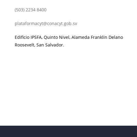
(503) 2234 8400
plataformacyt@conacyt.gob.sv
Edificio IPSFA, Quinto Nivel, Alameda Franklin Delano
Roosevelt, San Salvador.