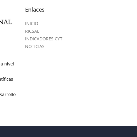
Enlaces
INICIO
RICSAL
INDICADORES CYT
NOTICIAS
a nivel
tíficas
sarrollo