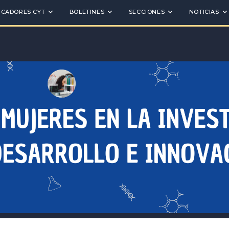
ICADORES CYT
BOLETINES
SECCIONES
NOTICIAS