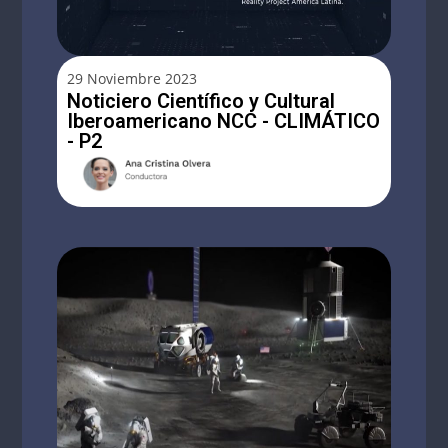
29 Noviembre 2023
Noticiero Científico y Cultural
Iberoamericano NCC - CLIMÁTICO
- P2