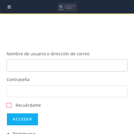
Skip
to
content
Nombre de usuario o dirección de correo
Contraseña
Recuérdame
ACCEDER
Registrarse