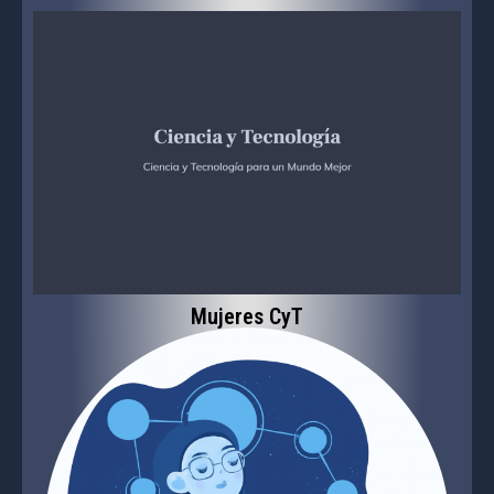
Mujeres CyT